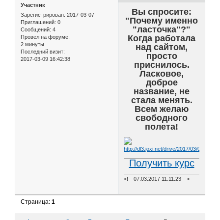
Участник
Вы спросите:
Зарегистрирован
: 2017-03-07
"Почему именно
Приглашений:
0
"ласточка"?"
Сообщений:
4
Когда работала
Провел на форуме:
2 минуты
над сайтом,
Последний визит:
просто
2017-03-09 16:42:38
приснилось.
Ласковое,
доброе
название, не
стала менять.
Всем желаю
свободного
полета!
Получить курс
<!-- 07.03.2017 11:11:23 -->
Страница:
1